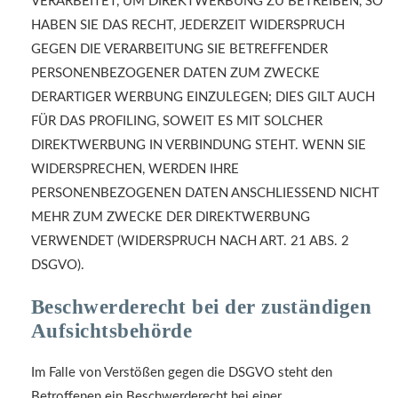
VERARBEITET, UM DIREKTWERBUNG ZU BETREIBEN, SO
HABEN SIE DAS RECHT, JEDERZEIT WIDERSPRUCH
GEGEN DIE VERARBEITUNG SIE BETREFFENDER
PERSONENBEZOGENER DATEN ZUM ZWECKE
DERARTIGER WERBUNG EINZULEGEN; DIES GILT AUCH
FÜR DAS PROFILING, SOWEIT ES MIT SOLCHER
DIREKTWERBUNG IN VERBINDUNG STEHT. WENN SIE
WIDERSPRECHEN, WERDEN IHRE
PERSONENBEZOGENEN DATEN ANSCHLIESSEND NICHT
MEHR ZUM ZWECKE DER DIREKTWERBUNG
VERWENDET (WIDERSPRUCH NACH ART. 21 ABS. 2
DSGVO).
Beschwerde­recht bei der zuständigen
Aufsichts­behörde
Im Falle von Verstößen gegen die DSGVO steht den
Betroffenen ein Beschwerderecht bei einer