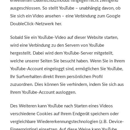
erweiterten Datenschutzmodus hingegen nicht zwingend
ausgeschlossen. So stellt YouTube – unabhängig davon, ob
Sie sich ein Video ansehen – eine Verbindung zum Google
DoubleClick-Netzwerk her.
Sobald Sie ein YouTube-Video auf dieser Website starten,
wird eine Verbindung zu den Servern von YouTube
hergestellt. Dabei wird dem YouTube-Server mitgeteilt,
welche unserer Seiten Sie besucht haben. Wenn Sie in Ihrem
YouTube-Account eingeloggt sind, ermöglichen Sie YouTube,
Ihr Surfverhalten direkt Ihrem persönlichen Profil
zuzuordnen. Dies können Sie verhindern, indem Sie sich aus
Ihrem YouTube-Account ausloggen.
Des Weiteren kann YouTube nach Starten eines Videos
verschiedene Cookies auf Ihrem Endgerät speichern oder
vergleichbare Wiedererkennungstechnologien (z.B. Device-
Fingerprinting) einsetzen. Auf diese Weise kann YouTube