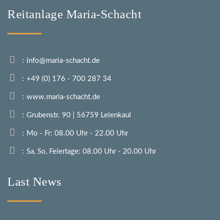
Reitanlage Maria-Schacht
info@maria-schacht.de
+49 (0) 176 - 700 287 34
www.maria-schacht.de
Grubenstr. 90 | 56759 Leienkaul
Mo - Fr: 08.00 Uhr - 22.00 Uhr
Sa, So, Feiertage: 08.00 Uhr - 20.00 Uhr
Last News