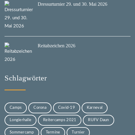
Dressurturnier 29. und 30. Mai 2026
Reitabzeichen 2026
Schlagwörter
Camps
Corona
Covid-19
Karneval
Longierhalle
Reitercamps 2021
RUFV Daun
Sommercamp
Termine
Turnier