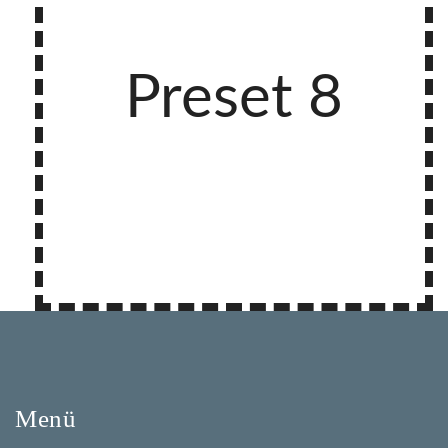
Preset 8
Menü