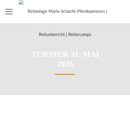
TURNIER 31. MAI
2025